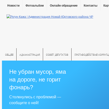
Новости
Фотоальбом
Онлайн обращение
Контакты
Кар
ОБЩЕЕ
АДМИНИСТРАЦИЯ
СОВЕТ ДЕПУТАТОВ
ПРОТИВОДЕЙСТВИЕ КОРРУПЦ
Не убран мусор, яма
на дороге, не горит
фонарь?
Столкнулись с проблемой —
сообщите о ней!