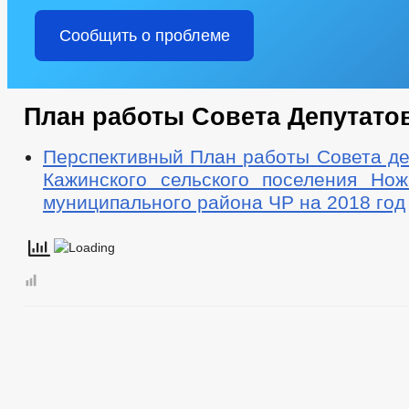
Сообщить о проблеме
План работы Совета Депутато
Перспективный План работы Совета де
Кажинского сельского поселения Нож
муниципального района ЧР на 2018 год