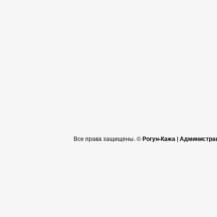
Все права защищены. ©
Рогун-Кажа | Администра