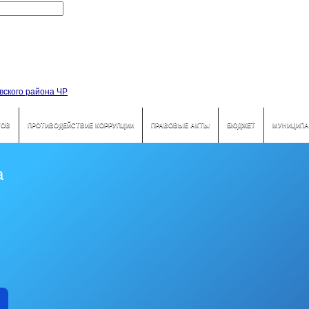
ТОВ
ПРОТИВОДЕЙСТВИЕ КОРРУПЦИИ
ПРАВОВЫЕ АКТЫ
БЮДЖЕТ
МУНИЦИПА
а