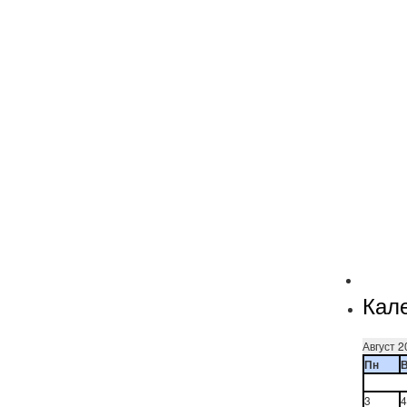
Кал
Август 2
Пн
3
4