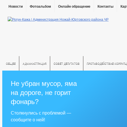
Новости
Фотоальбом
Онлайн обращение
Контакты
Кар
ОБЩЕЕ
АДМИНИСТРАЦИЯ
СОВЕТ ДЕПУТАТОВ
ПРОТИВОДЕЙСТВИЕ КОРРУПЦ
Не убран мусор, яма
на дороге, не горит
фонарь?
Столкнулись с проблемой —
сообщите о ней!