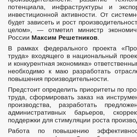
потенциала, инфраструктуры и экспо
инвестиционной активности. От системн
будет зависеть и рост производительност
целом», — отметил министр экономич
России
Максим Решетников
.
В рамках федерального проекта «Про
труда» входящего в национальный прое
и конкурентная экономика» ответственн
необходимо к маю разработать отрас
повышения производительности.
Предстоит определить приоритеты по пр
труда, сформировать заказ на инструме
производства, разработать предлож
административных барьеров, скорре
поддержки для стимуляции роста произво
Работа по повышению эффективно