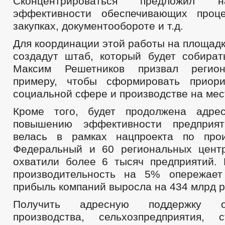
Сконцентрироваться предложил 
эффективности обеспечивающих проце
закупках, документообороте и т.д.
Для координации этой работы на площад
создадут штаб, который будет собират
Максим Решетников призвал регион
примеру, чтобы сформировать приор
социальной сфере и производстве на мес
Кроме того, будет продолжена адре
повышению эффективности предприя
велась в рамках нацпроекта по прои
Федеральный и 60 региональных цент
охватили более 6 тысяч предприятий. 
производительность на 5% опережает
прибыль компаний выросла на 434 млрд р
Получить адресную поддержку о
производства, сельхозпредприятия, 