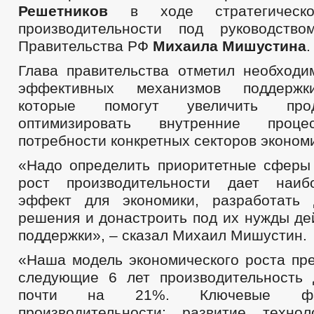
Решетников
в ходе стратегическ
производительности под руководство
Правительства РФ
Михаила Мишустина
.
Глава правительства отметил необходи
эффективных механизмов поддержки
которые помогут увеличить про
оптимизировать внутренние проце
потребности конкретных секторов эконом
«Надо определить приоритетные сферы 
рост производительности дает наи
эффект для экономики, разработать
решения и донастроить под их нужды д
поддержки», – сказал Михаил Мишустин.
«Наша модель экономического роста пре
следующие 6 лет производительность
почти на 21%. Ключевые фа
производительности: развитие технол