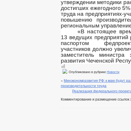
утверждении методики ра
достигших ежегодного 5%
труда на предприятиях-у
повышению производите
региональным управлени
«В настоящее врем
13 ведущих предприятий р
паспортом федпроек
участников должно увели
заместитель министра 
развития Чеченской Респ
Опубликовано в рубрике
Новости
«
Минэкономразвития РФ: к маю будут р
производительности труда
Реализация федерального проекта
Комментирование и размещение ссылок 