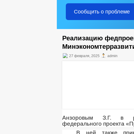
Сообщить о проблеме
Реализацию федпроек
Минэкономтерразвит
27 февраля, 2025
admin
Анзоровым З.Г. в р
федерального проекта «П
В ней также прин