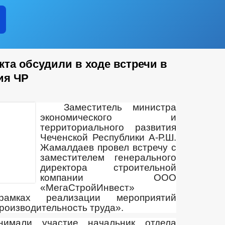
та обсудили в ходе встречи в
ия ЧР
Заместитель министра
экономического и
территориального развития
Чеченской Республики А-Р.Ш.
Жамалдаев провел встречу с
заместителем генерального
директора строительной
компании ООО
«МегаСтройИнвест»
амках реализации мероприятий
роизводительность труда».
имали участие начальник отдела