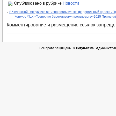
Опубликовано в рубрике
Новости
«
В Чеченской Республике активно реализуется федеральный проект «П
Конкурс ФЦК «Тренер по бережливому производству-2025 Применяй
Комментирование и размещение ссылок запреще
Все права защищены. ©
Рогун-Кажа | Администра