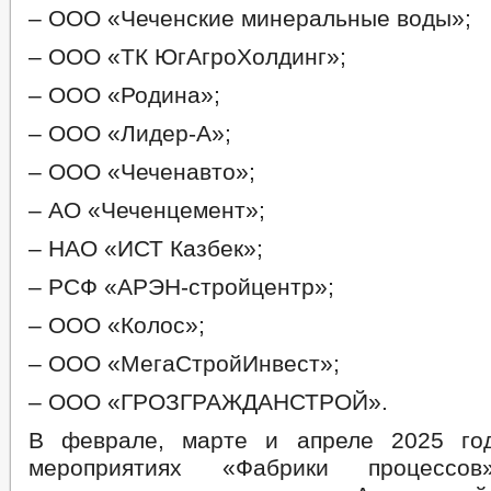
– ООО «Чеченские минеральные воды»;
– ООО «ТК ЮгАгроХолдинг»;
– ООО «Родина»;
– ООО «Лидер-А»;
– ООО «Чеченавто»;
– АО «Чеченцемент»;
– НАО «ИСТ Казбек»;
– РСФ «АРЭН-стройцентр»;
– ООО «Колос»;
– ООО «МегаСтройИнвест»;
– ООО «ГРОЗГРАЖДАНСТРОЙ».
В феврале, марте и апреле 2025 го
мероприятиях «Фабрики процессов