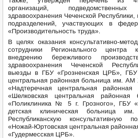
Также, утвержден перечень из 4
организаций, подведомственных
здравоохранения Чеченской Республики, 
подразделений, участвующих в федер
«Производительность труда».
В целях оказания консультативно-мето
сотрудники Регионального центра 
внедрению бережливого производс
здравоохранения Чеченской Респуб
выезды в ГБУ «Грозненская ЦРБ», ГБУ
центральная районная больница им. АМ 
«Надтеречная центральная районная 
«Шелковская центральная районная 
«Поликлиника № 5 г. Грозного», ГБУ «
детская клиническая больница им.
Республиканскую консультативную по
«Ножай-Юртовская центральная районная
«Гудермесская ЦРБ».