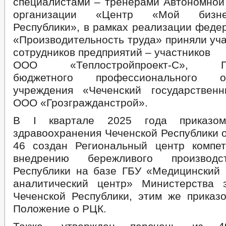
специалистами – тренерами Автономной
организации «Центр «Мой бизне
Республики», в рамках реализации феде
«Производительность труда» приняли уч
сотрудников предприятий – участников
ООО «Теплостройпроект-С», Гос
бюджетного профессионального обр
учреждения «Чеченский государствен
ООО «Грозгражданстрой».
В I квартале 2025 года приказом
здравоохранения Чеченской Республики о
46 создан Региональный центр компе
внедрению бережливого производс
Республики на базе ГБУ «Медицинский
аналитический центр» Министерства 
Чеченской Республики, этим же приказ
Положение о РЦК.