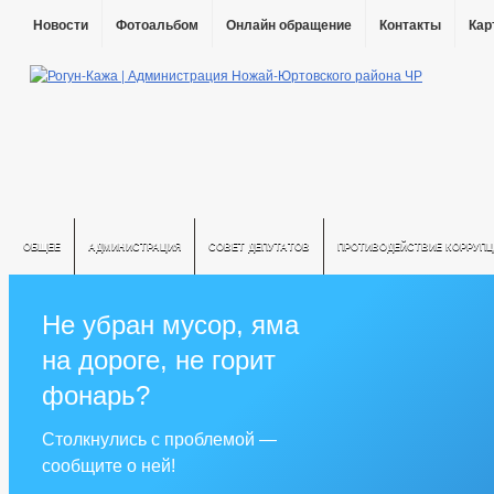
Новости
Фотоальбом
Онлайн обращение
Контакты
Кар
ОБЩЕЕ
АДМИНИСТРАЦИЯ
СОВЕТ ДЕПУТАТОВ
ПРОТИВОДЕЙСТВИЕ КОРРУПЦ
Не убран мусор, яма
на дороге, не горит
фонарь?
Столкнулись с проблемой —
сообщите о ней!