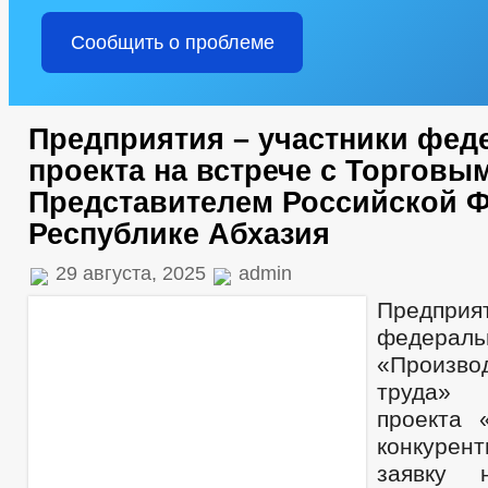
Сообщить о проблеме
Предприятия – участники фед
проекта на встрече с Торговы
Представителем Российской 
Республике Абхазия
29 августа, 2025
admin
Предприя
федерал
«Произво
труда» 
проекта 
конкурент
заявку 