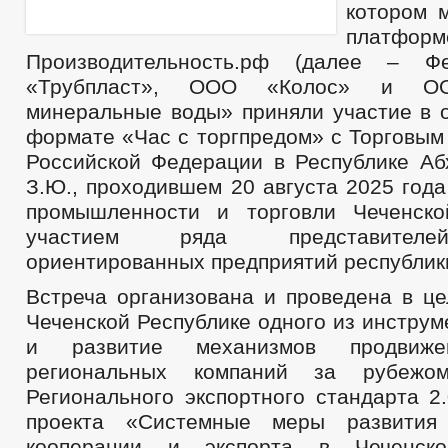
котором 
платформ
Производительность.рф (далее – Ф
«Трубпласт», ООО «Колос» и ОО
минеральные воды» приняли участие в о
формате «Час с торгпредом» с Торговым
Российской Федерации в Республике Аб
З.Ю., проходившем 20 августа 2025 год
промышленности и торговли Чеченско
участием ряда представителе
ориентированных предприятий республик
Встреча организована и проведена в це
Чеченской Республике одного из инстру
и развитие механизмов продвиже
региональных компаний за рубежом
Регионального экспортного стандарта 2
проекта «Системные меры развития
кооперации и экспорта в Чеченско