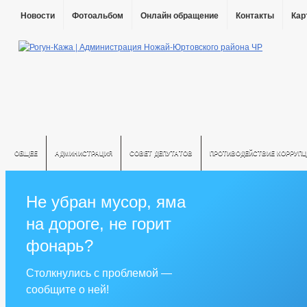
Новости
Фотоальбом
Онлайн обращение
Контакты
Кар
ОБЩЕЕ
АДМИНИСТРАЦИЯ
СОВЕТ ДЕПУТАТОВ
ПРОТИВОДЕЙСТВИЕ КОРРУПЦ
Не убран мусор, яма
на дороге, не горит
фонарь?
Столкнулись с проблемой —
сообщите о ней!