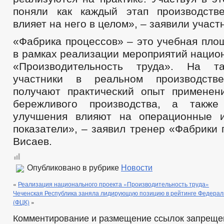
поняли как каждый этап производств
влияет на него в целом», – заявили участ
«Фабрика процессов» – это учебная пло
в рамках реализации мероприятий нацио
«Производительность труда». На т
участники в реальном производств
получают практический опыт применен
бережливого производства, а также
улучшения влияют на операционные и
показатели», – заявил тренер «Фабрики
Висаев.
Опубликовано в рубрике
Новости
«
Реализация национального проекта «Производительность труда»
Чеченская Республика заняла лидирующую позицию в рейтинге Федерал
(ФЦК)
»
Комментирование и размещение ссылок запреще