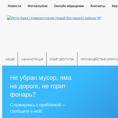
Новости
Фотоальбом
Онлайн обращение
Контакты
Кар
ОБЩЕЕ
АДМИНИСТРАЦИЯ
СОВЕТ ДЕПУТАТОВ
ПРОТИВОДЕЙСТВИЕ КОРРУПЦ
Не убран мусор, яма
на дороге, не горит
фонарь?
Столкнулись с проблемой —
сообщите о ней!