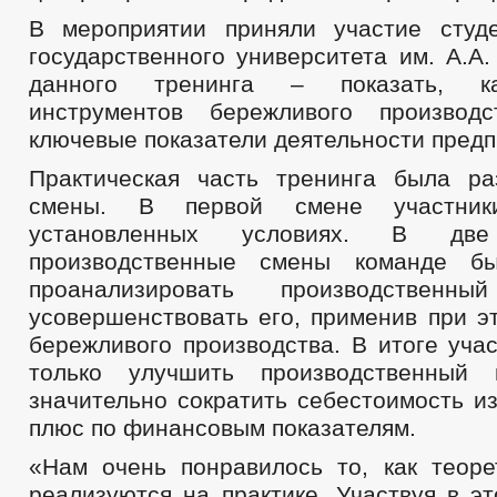
В мероприятии приняли участие студ
государственного университета им. А.А
данного тренинга – показать, к
инструментов бережливого производ
ключевые показатели деятельности предп
Практическая часть тренинга была р
смены. В первой смене участни
установленных условиях. В две
производственные смены команде б
проанализировать производствен
усовершенствовать его, применив при э
бережливого производства. В итоге уча
только улучшить производственный
значительно сократить себестоимость и
плюс по финансовым показателям.
«Нам очень понравилось то, как теоре
реализуются на практике. Участвуя в э