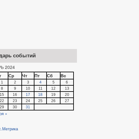
дарь событий
Ь 2024
т
Ср
Чт
Пт
Сб
Вс
1
2
3
4
5
6
8
9
10
11
12
13
15
16
17
18
19
20
22
23
24
25
26
27
29
30
31
оя »