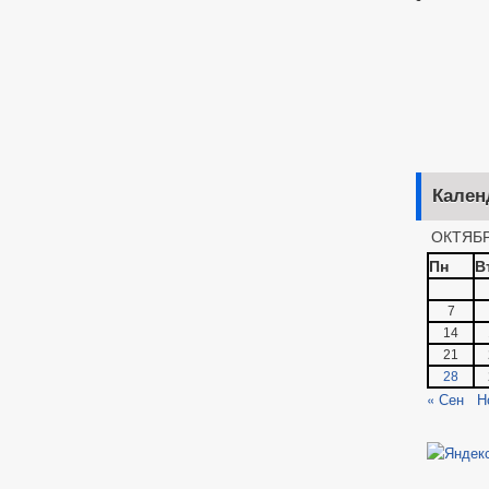
Кален
ОКТЯБР
Пн
В
7
14
21
28
« Сен
Н