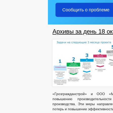
Сообщить о проблеме
Архивы за день 18 ок
«Грозгражданстрой» и ООО «Ме
повышению производительност
производства. Эти меры направл
потерь и повышение эффективности 