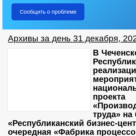
Сообщить о проблеме
Архивы за день 31 декабря, 20
В Чеченск
Республик
реализац
мероприя
национал
проекта
«Произво
труда» на
«Республиканский бизнес-цен
очередная «Фабрика процессо