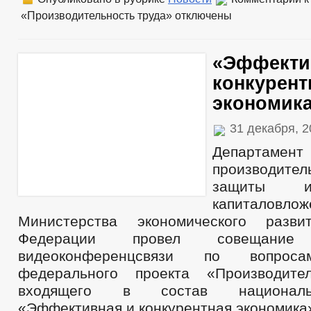
«Производительность труда»
отключены
«Эффекти
конкурент
экономик
31 декабря, 
Департамент
производите
защиты и
капиталовлож
Министерства экономического разви
Федерации провел совещан
видеоконференцсвязи по вопрос
федерального проекта «Производител
входящего в состав националь
«Эффективная и конкурентная экономика