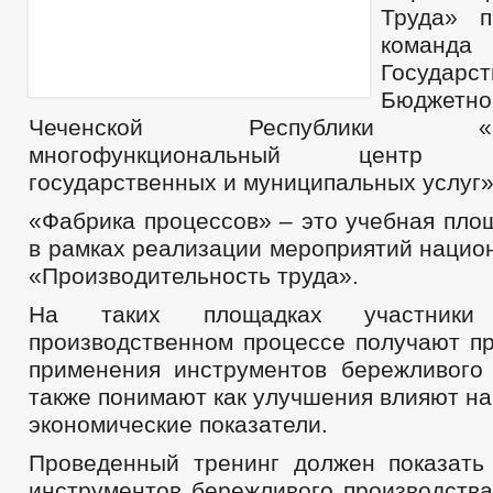
Труда» п
команда 
Государст
Бюджетн
Чеченской Республики «Респ
многофункциональный центр пр
государственных и муниципальных услуг»
«Фабрика процессов» – это учебная пло
в рамках реализации мероприятий нацио
«Производительность труда».
На таких площадках участник
производственном процессе получают пр
применения инструментов бережливого 
также понимают как улучшения влияют н
экономические показатели.
Проведенный тренинг должен показать
инструментов бережливого производства