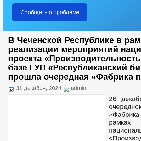
Сообщить о проблеме
В Чеченской Республике в рам
реализации мероприятий нац
проекта «Производительность
базе ГУП «Республиканский би
прошла очередная «Фабрика 
31 декабря, 2024
admin
26 декаб
очередн
«Фабрик
рамках
национа
«Произво