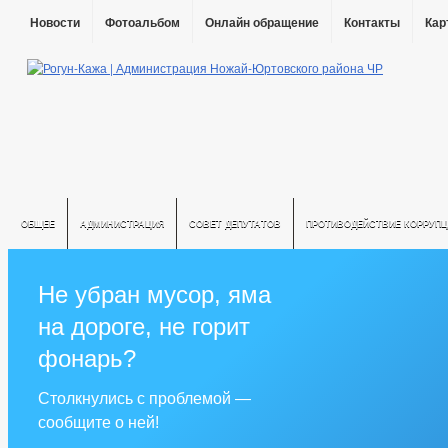
Новости
Фотоальбом
Онлайн обращение
Контакты
Кар
ОБЩЕЕ
АДМИНИСТРАЦИЯ
СОВЕТ ДЕПУТАТОВ
ПРОТИВОДЕЙСТВИЕ КОРРУПЦ
Не убран мусор, яма
на дороге, не горит
фонарь?
Столкнулись с проблемой —
сообщите о ней!