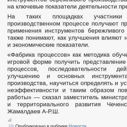
на ключевые показатели деятельности пр
На таких площадках участник
производственном процессе получают пр
применения инструментов бережливого 
также понимают, как улучшения влияют 
и экономические показатели.
«Фабрика процессов» как методика обуч
игровой форме получить представление
процессов, последовательности д
улучшению и основных инструмента
производства, научиться определять и у
неэффективности и таким образом по
работы» — сказал заместитель министра
и территориального развития Чеченс
Жамалдаев А-Р.Ш.
Опубликовано в рубрике
Новости